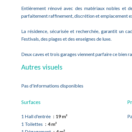
Entièrement rénové avec des matériaux nobles et d
parfaitement raffinement, discrétion et emplacement e
La résidence, sécurisée et recherchée, garantit un ca
Festivals, des plages et des enseignes de luxe.
Deux caves et trois garages viennent parfaire ce bien ra
Autres visuels
Pas d'informations disponibles
Surfaces
Pr
1 Hall d'entrée
19 m²
Pa
1 Toilettes
4 m²
1 Dégagement
4 m²