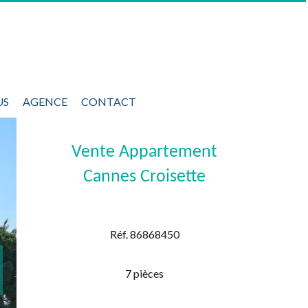
US
AGENCE
CONTACT
Vente Appartement
Cannes Croisette
Réf. 86868450
7 pièces