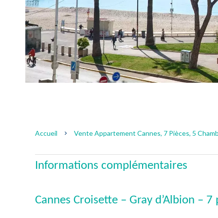
Accueil
Vente Appartement Cannes, 7 Pièces, 5 Chambr
Informations complémentaires
Cannes Croisette – Gray d’Albion – 7 