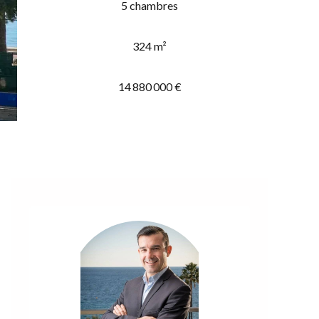
5 chambres
324 m²
14 880 000 €