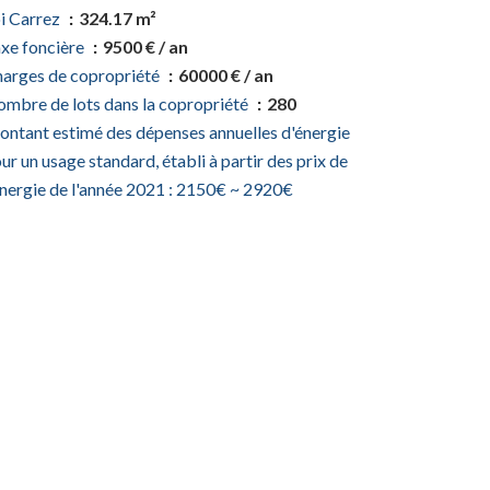
i Carrez
324.17 m²
xe foncière
9500 € / an
arges de copropriété
60000 € / an
mbre de lots dans la copropriété
280
ntant estimé des dépenses annuelles d'énergie
ur un usage standard, établi à partir des prix de
énergie de l'année 2021 : 2150€ ~ 2920€