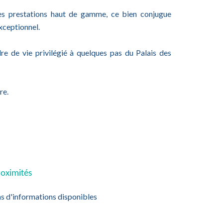
es prestations haut de gamme, ce bien conjugue
xceptionnel.
dre de vie privilégié à quelques pas du Palais des
re.
oximités
s d'informations disponibles