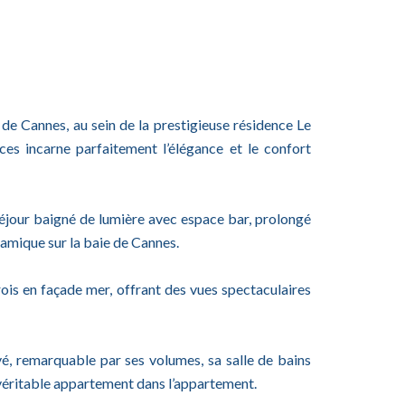
de Cannes, au sein de la prestigieuse résidence Le
es incarne parfaitement l’élégance et le confort
éjour baigné de lumière avec espace bar, prolongé
amique sur la baie de Cannes.
rois en façade mer, offrant des vues spectaculaires
é, remarquable par ses volumes, sa salle de bains
véritable appartement dans l’appartement.