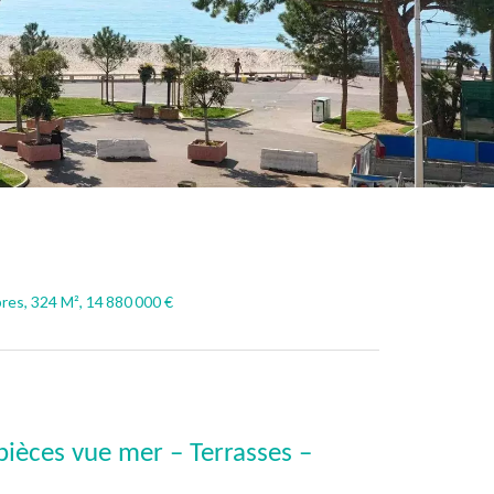
es, 324 M², 14 880 000 €
pièces vue mer – Terrasses –