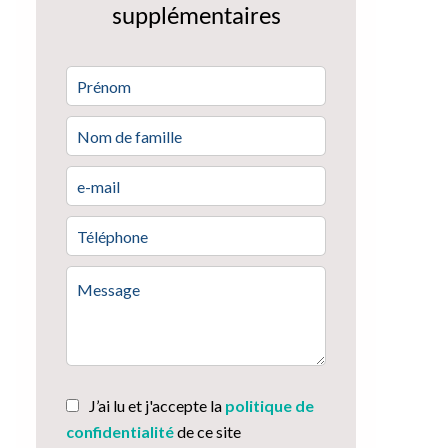
supplémentaires
J’ai lu et j'accepte la
politique de
confidentialité
de ce site