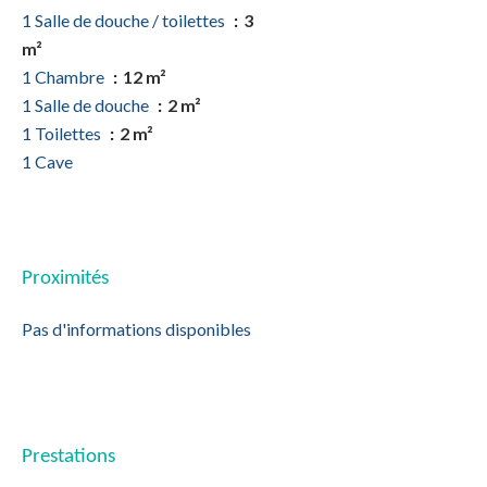
1 Salle de douche / toilettes
3
m²
1 Chambre
12 m²
1 Salle de douche
2 m²
1 Toilettes
2 m²
1 Cave
Proximités
Pas d'informations disponibles
Prestations