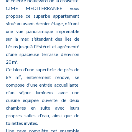
le célèbre boulevard de la croisette,
CIME MEDITERRANEE vous
propose ce superbe appartement
situé au avant-dernier étage, offrant
une vue panoramique imprenable
sur la mer, s'étendant des Îles de
Lérins jusqu'à l'Estérel, et agrémenté
d'une spacieuse terrasse d'environ
20 m².
Ce bien d'une superficie de près de
89 m², entièrement rénové, se
compose d'une entrée accueillante,
d'un séjour lumineux avec une
cuisine équipée ouverte, de deux
chambres en suite avec leurs
propres salles d'eau, ainsi que de
toilettes invités.
Une cave complète cet ensemble