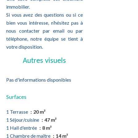
immobilier.
Si vous avez des questions ou si ce
bien vous intéresse, n’hésitez pas à
nous contacter par email ou par
téléphone, notre équipe se tient à
votre disposition.
Autres visuels
Pas d'informations disponibles
Surfaces
1 Terrasse
20 m²
1 Séjour/cuisine
47 m²
1 Hall d'entrée
8 m²
1 Chambre de maître
14 m²