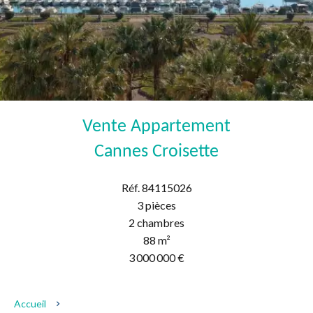
Vente Appartement
Cannes Croisette
Réf. 84115026
3 pièces
2 chambres
88 m²
3 000 000 €
Accueil