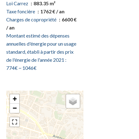
Loi Carrez
883.35 m²
Taxe foncière
1762 € / an
Charges de copropriété
6600 €
/ an
Montant estimé des dépenses
annuelles d'énergie pour un usage
standard, établi à partir des prix
de l'énergie de l'année 2021 :
774€ ~ 1046€
+
−